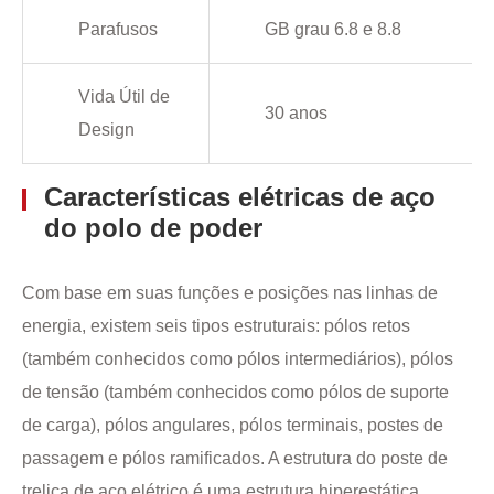
Parafusos
GB grau 6.8 e 8.8
Vida Útil de
30 anos
Design
Características elétricas de aço
do polo de poder
Com base em suas funções e posições nas linhas de
energia, existem seis tipos estruturais: pólos retos
(também conhecidos como pólos intermediários), pólos
de tensão (também conhecidos como pólos de suporte
de carga), pólos angulares, pólos terminais, postes de
passagem e pólos ramificados. A estrutura do poste de
treliça de aço elétrico é uma estrutura hiperestática,