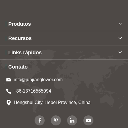
Produtos
Recursos
Links rápidos
Contato
info@junjiangtower.com
+86-13716565094
Hengshui City, Hebei Province, China