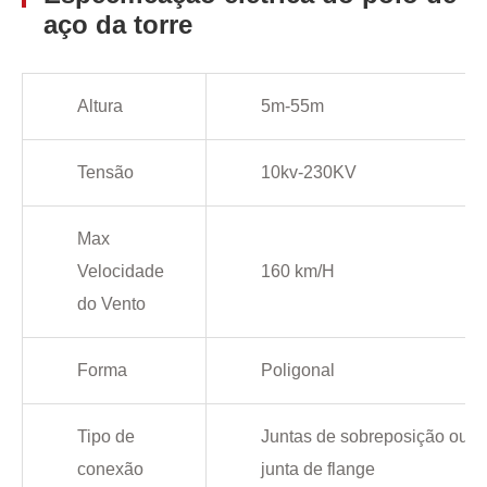
aço da torre
Altura
5m-55m
Tensão
10kv-230KV
Max
Velocidade
160 km/H
do Vento
Forma
Poligonal
Tipo de
Juntas de sobreposição ou
conexão
junta de flange