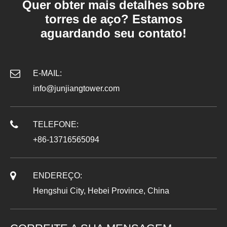
Quer obter mais detalhes sobre
torres de aço? Estamos
aguardando seu contato!
E-MAIL:
info@junjiangtower.com
TELEFONE:
+86-13716565094
ENDEREÇO:
Hengshui City, Hebei Province, China