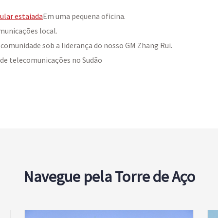
lular estaiada
Em uma pequena oficina.
municações local.
da comunidade sob a liderança do nosso GM Zhang Rui.
 de telecomunicações no Sudão
Navegue pela Torre de Aço