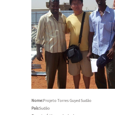
Nome:
Projeto Torres Guyed Sudão
País:
Sudão