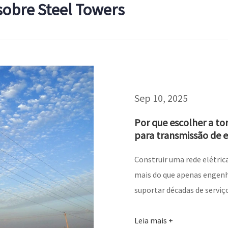
 sobre Steel Towers
Sep 10, 2025
Por que escolher a tor
para transmissão de e
Construir uma rede elétrica
mais do que apenas engen
suportar décadas de serviço
Leia mais