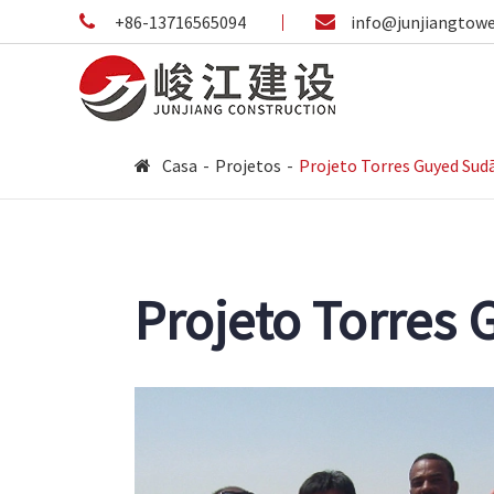
+86-13716565094
info@junjiangtow
Casa
Projetos
Projeto Torres Guyed Sud
Projeto Torres