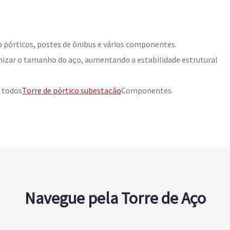
 pórticos, postes de ônibus e vários componentes.
mizar o tamanho do aço, aumentando a estabilidade estrutural
e todos
Torre de pórtico subestação
Componentes.
Navegue pela Torre de Aço