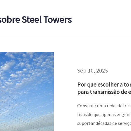
 sobre Steel Towers
Sep 10, 2025
Por que escolher a tor
para transmissão de e
Construir uma rede elétrica
mais do que apenas engen
suportar décadas de serviço