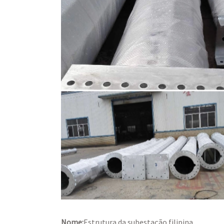
Nome:
Estrutura da subestação filipina