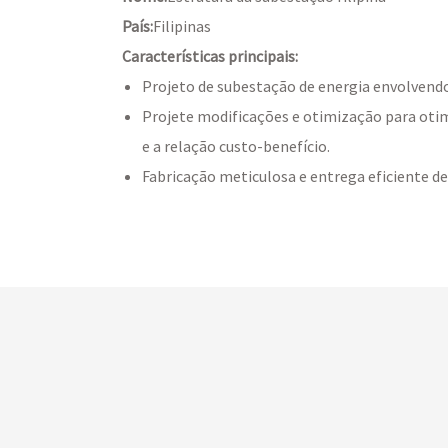
País:
Filipinas
Características principais:
Projeto de subestação de energia envolvendo
Projete modificações e otimização para oti
e a relação custo-benefício.
Fabricação meticulosa e entrega eficiente d