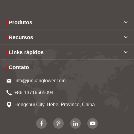
Produtos
Recursos
Links rápidos
Contato
info@junjiangtower.com
+86-13716565094
Hengshui City, Hebei Province, China