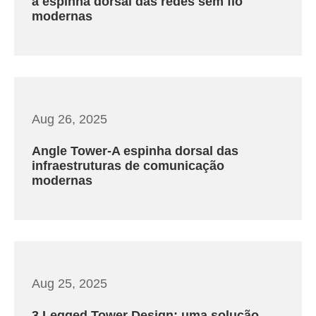
a espinha dorsal das redes sem fio
modernas
Aug 26, 2025
Angle Tower-A espinha dorsal das
infraestruturas de comunicação
modernas
Aug 25, 2025
3 Legged Tower Design: uma solução