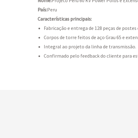
Nome:
Projeto Peru 60 KV Power Polos e Exten
País:
Peru
Características principais:
Fabricação e entrega de 128 peças de postes 
Corpos de torre feitos de aço Grau 65 e exte
Integral ao projeto da linha de transmissão.
Confirmado pelo feedback do cliente para es